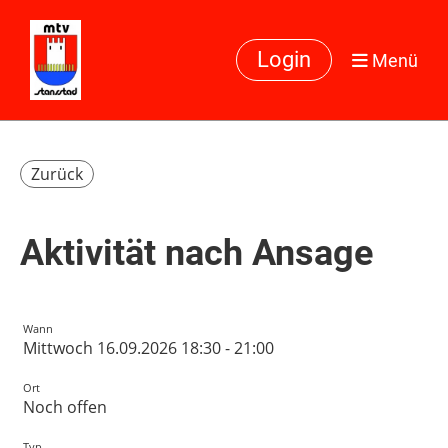
Login
Menü
Zurück
Aktivität nach Ansage
Wann
Mittwoch 16.09.2026 18:30 - 21:00
Ort
Noch offen
Typ