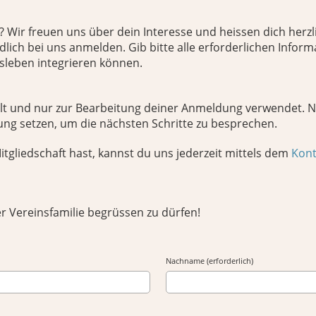
 Wir freuen uns über dein Interesse und heissen dich herz
lich bei uns anmelden. Gib bitte alle erforderlichen Inform
nsleben integrieren können.
elt und nur zur Bearbeitung deiner Anmeldung verwendet.
ung setzen, um die nächsten Schritte zu besprechen.
tgliedschaft hast, kannst du uns jederzeit mittels dem
Kont
er Vereinsfamilie begrüssen zu dürfen!
Nachname (erforderlich)