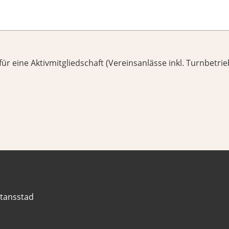
ür eine Aktivmitgliedschaft (Vereinsanlässe inkl. Turnbetrieb
tansstad