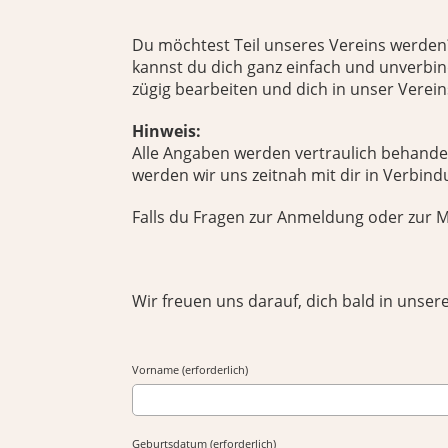
Du möchtest Teil unseres Vereins werden?
kannst du dich ganz einfach und unverbind
zügig bearbeiten und dich in unser Verei
Hinweis:
Alle Angaben werden vertraulich behand
werden wir uns zeitnah mit dir in Verbind
Falls du Fragen zur Anmeldung oder zur Mi
Wir freuen uns darauf, dich bald in unser
Vorname (erforderlich)
Geburtsdatum (erforderlich)